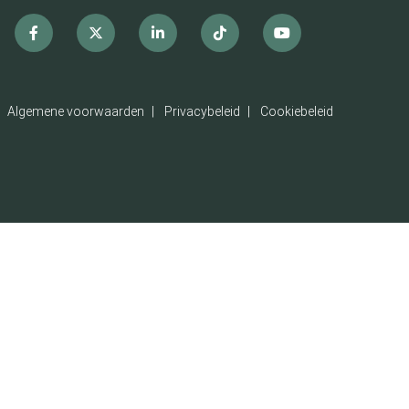
Facebook
x
linkedin
Tiktok
Youtube
Algemene voorwaarden
Privacybeleid
Cookiebeleid