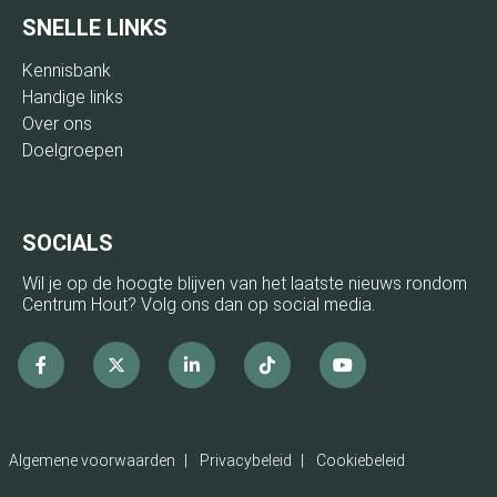
SNELLE LINKS
Kennisbank
Handige links
Over ons
Doelgroepen
SOCIALS
Wil je op de hoogte blijven van het laatste nieuws rondom
Centrum Hout? Volg ons dan op social media.
Facebook
x
linkedin
Tiktok
Youtube
Algemene voorwaarden
Privacybeleid
Cookiebeleid