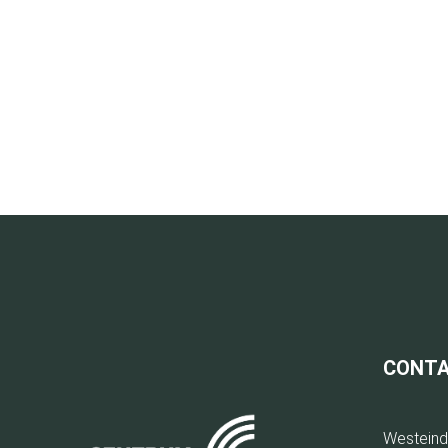
CONT
Westeind