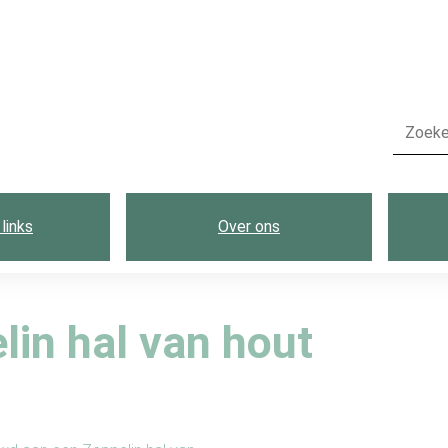
links
Over ons
in hal van hout