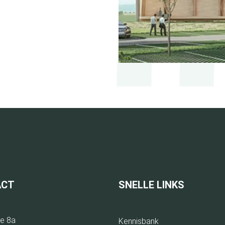
ACT
SNELLE LINKS
e 8a
Kennisbank