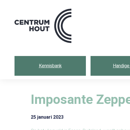
Centrum
hout
Kennisbank
Handige 
Imposante Zeppel
25 januari 2023