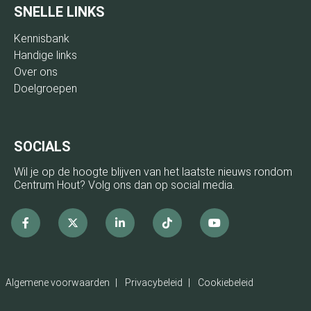
SNELLE LINKS
Kennisbank
Handige links
Over ons
Doelgroepen
SOCIALS
Wil je op de hoogte blijven van het laatste nieuws rondom
Centrum Hout? Volg ons dan op social media.
Facebook
x
linkedin
Tiktok
Youtube
Algemene voorwaarden
Privacybeleid
Cookiebeleid