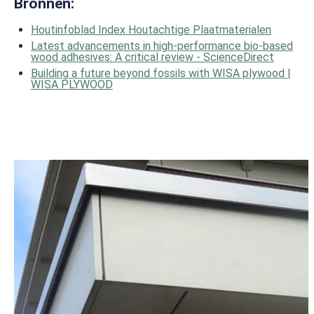
Bronnen:
Houtinfoblad Index Houtachtige Plaatmaterialen
Latest advancements in high-performance bio-based
wood adhesives: A critical review - ScienceDirect
Building a future beyond fossils with WISA plywood |
WISA PLYWOOD