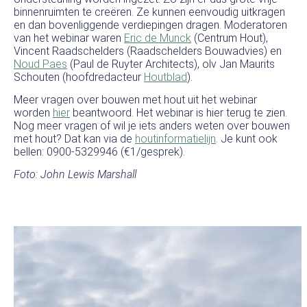
binnenruimten te creëren. Ze kunnen eenvoudig uitkragen
en dan bovenliggende verdiepingen dragen. Moderatoren
van het webinar waren
Eric de Munck
(Centrum Hout),
Vincent Raadschelders (Raadschelders Bouwadvies) en
Noud Paes
(Paul de Ruyter Architects), olv Jan Maurits
Schouten (hoofdredacteur
Houtblad
).
Meer vragen over bouwen met hout uit het webinar
worden
hier
beantwoord. Het webinar is hier terug te zien.
Nog meer vragen of wil je iets anders weten over bouwen
met hout? Dat kan via de
houtinformatielijn
. Je kunt ook
bellen: 0900-5329946 (€1/gesprek).
Foto: John Lewis Marshall