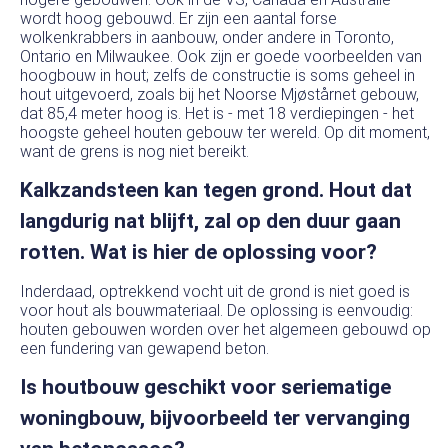
wordt hoog gebouwd. Er zijn een aantal forse
wolkenkrabbers in aanbouw, onder andere in Toronto,
Ontario en Milwaukee. Ook zijn er goede voorbeelden van
hoogbouw in hout; zelfs de constructie is soms geheel in
hout uitgevoerd, zoals bij het Noorse Mjøstårnet gebouw,
dat 85,4 meter hoog is. Het is - met 18 verdiepingen - het
hoogste geheel houten gebouw ter wereld. Op dit moment,
want de grens is nog niet bereikt.
Kalkzandsteen kan tegen grond. Hout dat
langdurig nat blijft, zal op den duur gaan
rotten. Wat is hier de oplossing voor?
Inderdaad, optrekkend vocht uit de grond is niet goed is
voor hout als bouwmateriaal. De oplossing is eenvoudig:
houten gebouwen worden over het algemeen gebouwd op
een fundering van gewapend beton.
Is houtbouw geschikt voor seriematige
woningbouw, bijvoorbeeld ter vervanging