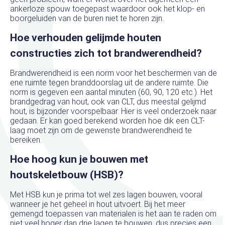
ankerloze spouw toegepast waardoor ook het klop- en
boorgeluiden van de buren niet te horen zijn.
Hoe verhouden gelijmde houten
constructies zich tot brandwerendheid?
Brandwerendheid is een norm voor het beschermen van de
ene ruimte tegen branddoorslag uit de andere ruimte. Die
norm is gegeven een aantal minuten (60, 90, 120 etc.). Het
brandgedrag van hout, ook van CLT, dus meestal gelijmd
hout, is bijzonder voorspelbaar. Hier is veel onderzoek naar
gedaan. Er kan goed berekend worden hoe dik een CLT-
laag moet zijn om de gewenste brandwerendheid te
bereiken.
Hoe hoog kun je bouwen met
houtskeletbouw (HSB)?
Met HSB kun je prima tot wel zes lagen bouwen, vooral
wanneer je het geheel in hout uitvoert. Bij het meer
gemengd toepassen van materialen is het aan te raden om
niet veel hoger dan drie lagen te bouwen, dus precies een