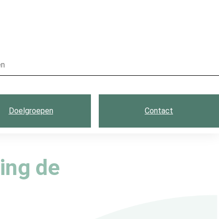
Doelgroepen
Contact
ing de