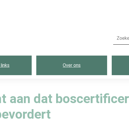
links
Over ons
 aan dat boscertificer
bevordert