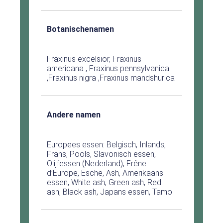
Botanischenamen
Fraxinus excelsior, Fraxinus
americana , Fraxinus pennsylvanica
,Fraxinus nigra ,Fraxinus mandshurica
Andere namen
Europees essen: Belgisch, Inlands,
Frans, Pools, Slavonisch essen,
Olijfessen (Nederland), Frêne
d’Europe, Esche, Ash, Amerikaans
essen, White ash, Green ash, Red
ash, Black ash, Japans essen, Tamo