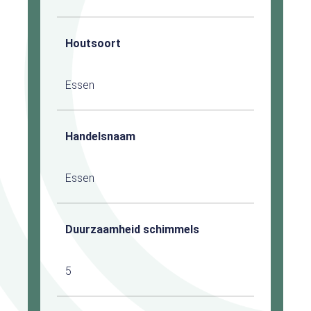
Houtsoort
Essen
Handelsnaam
Essen
Duurzaamheid schimmels
5